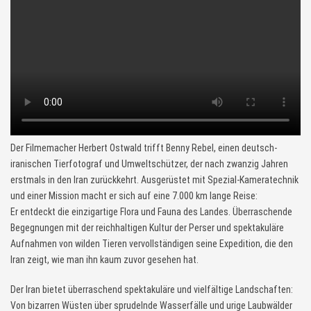
Der Filmemacher Herbert Ostwald trifft Benny Rebel, einen deutsch-
iranischen Tierfotograf und Umweltschützer, der nach zwanzig Jahren
erstmals in den Iran zurückkehrt. Ausgerüstet mit Spezial-Kameratechnik
und einer Mission macht er sich auf eine 7.000 km lange Reise:
Er entdeckt die einzigartige Flora und Fauna des Landes. Überraschende
Begegnungen mit der reichhaltigen Kultur der Perser und spektakuläre
Aufnahmen von wilden Tieren vervollständigen seine Expedition, die den
Iran zeigt, wie man ihn kaum zuvor gesehen hat.
Der Iran bietet überraschend spektakuläre und vielfältige Landschaften:
Von bizarren Wüsten über sprudelnde Wasserfälle und urige Laubwälder