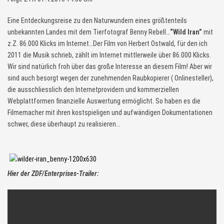
Eine Entdeckungsreise zu den Naturwundern eines größtenteils
unbekannten Landes mit dem Tierfotograf Benny Rebell…
“Wild Iran”
mit
z.Z. 86.000 Klicks im Internet…Der Film von Herbert Ostwald, für den ich
2011 die Musik schrieb, zählt im Internet mittlerweile über 86.000 Klicks.
Wir sind natürlich froh über das große Interesse an diesem Film! Aber wir
sind auch besorgt wegen der zunehmenden Raubkopierer ( Onlinesteller),
die ausschliesslich den Internetprovidern und kommerziellen
Webplattformen finanzielle Auswertung ermöglicht. So haben es die
Filmemacher mit ihren kostspieligen und aufwändigen Dokumentationen
schwer, diese überhaupt zu realisieren…
Hier der ZDF/Enterprises-Trailer: