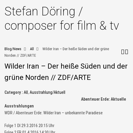
Stefan Döring /
composer for film & tv
Blog/News
All
Wilder Iran – Der heiße Süden und der grüne
Norden // ZDF/ARTE
Wilder Iran – Der heiße Süden und der
grüne Norden // ZDF/ARTE
Category :
All
,
Ausstrahlung/Aktuell
Abenteuer Erde: Aktuelle
Ausstrahlungen
WDR / Abenteuer Erde: Wilder Iran – unbekannte Paradiese
Folge 1 DI 29.3.2016 20:15 Uhr
Folge 2 FR 01.4.2016 14:30 Uhr