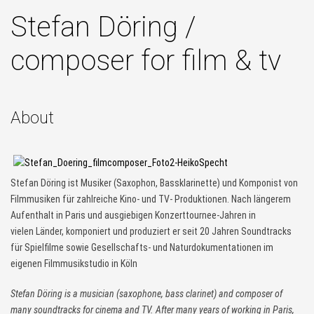
Stefan Döring /
composer for film & tv
About
Stefan Döring ist Musiker (Saxophon, Bassklarinette) und Komponist von
Filmmusiken für zahlreiche Kino- und TV- Produktionen. Nach längerem
Aufenthalt in Paris und ausgiebigen Konzerttournee-Jahren in
vielen Länder, komponiert und produziert er seit 20 Jahren Soundtracks
für Spielfilme sowie Gesellschafts- und Naturdokumentationen im
eigenen Filmmusikstudio in Köln
Stefan Döring is a musician (saxophone, bass clarinet) and composer of
many soundtracks for cinema and TV. After many years of working in Paris,