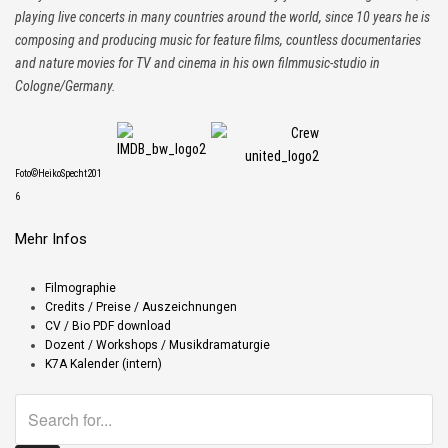
playing live concerts in many countries around the world, since 10 years he is
composing and producing music for feature films, countless documentaries
and nature movies for TV and cinema in his own filmmusic-studio in
Cologne/Germany.
Foto©HeikoSpecht201
6
Mehr Infos
Filmographie
Credits / Preise / Auszeichnungen
CV / Bio PDF download
Dozent / Workshops / Musikdramaturgie
K7A Kalender (intern)