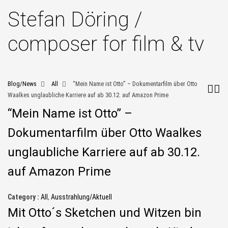
Stefan Döring /
composer for film & tv
Blog/News
All
“Mein Name ist Otto” – Dokumentarfilm über Otto
Waalkes unglaubliche Karriere auf ab 30.12. auf Amazon Prime
“Mein Name ist Otto” –
Dokumentarfilm über Otto Waalkes
unglaubliche Karriere auf ab 30.12.
auf Amazon Prime
Category :
All
,
Ausstrahlung/Aktuell
Mit Otto´s Sketchen und Witzen bin