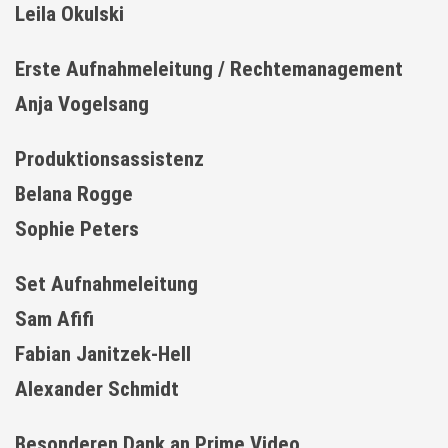
Leila Okulski
Erste Aufnahmeleitung / Rechtemanagement
Anja Vogelsang
Produktionsassistenz
Belana Rogge
Sophie Peters
Set Aufnahmeleitung
Sam Afifi
Fabian Janitzek-Hell
Alexander Schmidt
Besonderen Dank an Prime Video