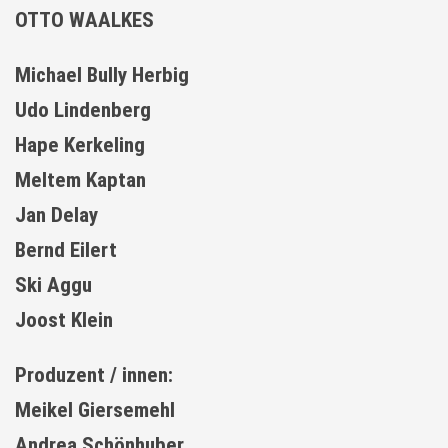
OTTO WAALKES
Michael Bully Herbig
Udo Lindenberg
Hape Kerkeling
Meltem Kaptan
Jan Delay
Bernd Eilert
Ski Aggu
Joost Klein
Produzent / innen:
Meikel Giersemehl
Andrea Schönhuber