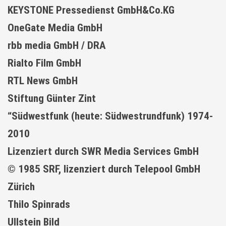
KEYSTONE Pressedienst GmbH&Co.KG
OneGate Media GmbH
rbb media GmbH / DRA
Rialto Film GmbH
RTL News GmbH
Stiftung Günter Zint
“Südwestfunk (heute: Südwestrundfunk) 1974-
2010
Lizenziert durch SWR Media Services GmbH
© 1985 SRF, lizenziert durch Telepool GmbH
Zürich
Thilo Spinrads
Ullstein Bild