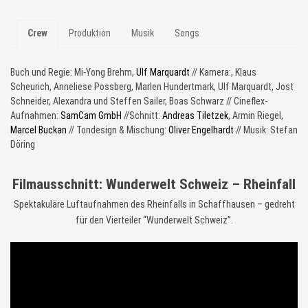
Crew
Produktion
Musik
Songs
Buch und Regie: Mi-Yong Brehm,
Ulf Marquardt
// Kamera:, Klaus
Scheurich, Anneliese Possberg, Marlen Hundertmark, Ulf Marquardt, Jost
Schneider, Alexandra und Steffen Sailer, Boas Schwarz // Cineflex-
Aufnahmen:
SamCam GmbH
//Schnitt:
Andreas Tiletzek
, Armin Riegel,
Marcel Buckan
// Tondesign & Mischung:
Oliver Engelhardt
// Musik: Stefan
Döring
Filmausschnitt: Wunderwelt Schweiz – Rheinfall
Spektakuläre Luftaufnahmen des Rheinfalls in Schaffhausen – gedreht
für den Vierteiler “Wunderwelt Schweiz”.