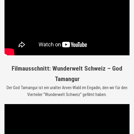
Filmausschnitt: Wunderwelt Schweiz – God
Tamangur
Der God Tamangur ist ein uralter Arven-Wald im Engadin, den wir für den
Vierteiler “Wunderwelt Schweiz” gefilmt haben.