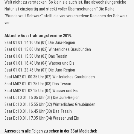
Welt nicht zu verstecken. So klein sie auch ist, ihre abwechslungsreiche
Natur ist einzigartig und steckt voller Überraschungen.” Die Reihe
“Wunderwelt Schweiz” stellt die vier verschiedene Regionen der Schweiz
vor.
Aktuelle Ausstrahlungstermine 2019:
3sat 01.01. 14.10 Uhr (01) Die Jura-Region
3sat 01.01. 15.00 Uhr (02) Winterliches Graubünden
3sat 01.01. 15.50 Uhr (03) Das Tessin
3sat 01.01. 16.40 Uhr (04) Wasser und Eis
3sat 01.01. 23.45 Uhr (01) Die Jura-Region
3sat Mi02.01. 00.35 Uhr (02) Winterliches Graubünden
3sat Mi02.01. 01.25 Uhr (03) Das Tessin
3sat Mi02.01. 02.15 Uhr (04) Wasser und Eis
3sat Do10.01. 15.05 Uhr (01) Die Jura-Region
3sat Do10.01. 15.55 Uhr (02) Winterliches Graubünden
3sat Do10.01. 16.45 Uhr (03) Das Tessin
3sat Do10.01. 17.35 Uhr (04) Wasser und Eis
Ausserdem alle Folgen zu sehen in der 3Sat Mediathek