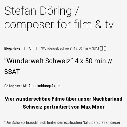
Stefan Döring /
composer for film & tv
Blog/News
All
“Wunderwelt Schweiz” 4 x 50 min // 3SAT
“Wunderwelt Schweiz” 4 x 50 min //
3SAT
Category :
All
,
Ausstrahlung/Aktuell
Vier wunderschöne Filme über unser Nachbarland
Schweiz portraitiert von Max Moor
“Die Schweiz braucht sich hinter den exotischen Naturparadiesen dieser