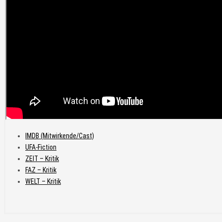
IMDB (Mitwirkende/Cast)
UFA-Fiction
ZEIT – Kritik
FAZ – Kritik
WELT – Kritik