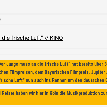
O
ie frische Luft” // KINO
Der Junge muss an die frische Luft“
hat bereits
über 3
schen Filmpreisen, dem Bayerischen Filmpreis, Jupite
frische Luft“ nun auch ins Rennen um den deutschen 
Reiser haben wir hier in Köln die Musikproduktion zum