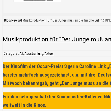
Blog/News
All
Musikproduktion für “Der Junge muß an die frische Luft” // KIN
Musikproduktion für “Der Junge muß an d
Category :
All
,
Ausstrahlung/Aktuell
Der Kinofilm der Oscar-Preisträgerin Caroline Link „
bereits mehrfach ausgezeichnet, u.a. mit drei Deut
Mittwoch bekanntgab, geht „Der Junge muss an die 
Für den sehr geschätzten Komponisten-Kollegen Niki 
weltweit in die Kinos.